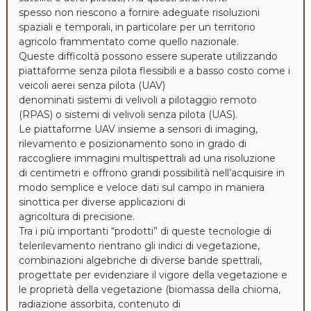
spesso non riescono a fornire adeguate risoluzioni
spaziali e temporali, in particolare per un territorio
agricolo frammentato come quello nazionale.
Queste difficoltà possono essere superate utilizzando
piattaforme senza pilota flessibili e a basso costo come i
veicoli aerei senza pilota (UAV)
denominati sistemi di velivoli a pilotaggio remoto
(RPAS) o sistemi di velivoli senza pilota (UAS).
Le piattaforme UAV insieme a sensori di imaging,
rilevamento e posizionamento sono in grado di
raccogliere immagini multispettrali ad una risoluzione
di centimetri e offrono grandi possibilità nell’acquisire in
modo semplice e veloce dati sul campo in maniera
sinottica per diverse applicazioni di
agricoltura di precisione.
Tra i più importanti “prodotti” di queste tecnologie di
telerilevamento rientrano gli indici di vegetazione,
combinazioni algebriche di diverse bande spettrali,
progettate per evidenziare il vigore della vegetazione e
le proprietà della vegetazione (biomassa della chioma,
radiazione assorbita, contenuto di