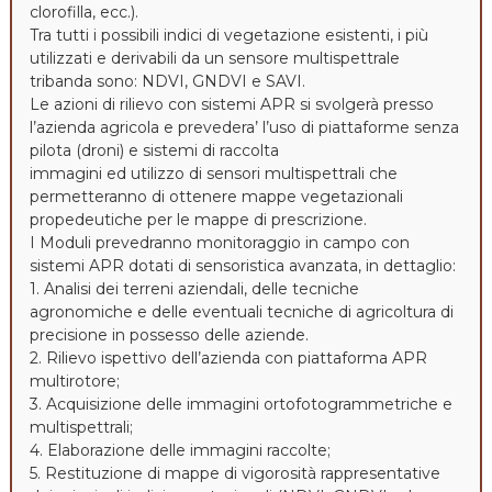
clorofilla, ecc.).
Tra tutti i possibili indici di vegetazione esistenti, i più
utilizzati e derivabili da un sensore multispettrale
tribanda sono: NDVI, GNDVI e SAVI.
Le azioni di rilievo con sistemi APR si svolgerà presso
l’azienda agricola e prevedera’ l’uso di piattaforme senza
pilota (droni) e sistemi di raccolta
immagini ed utilizzo di sensori multispettrali che
permetteranno di ottenere mappe vegetazionali
propedeutiche per le mappe di prescrizione.
I Moduli prevedranno monitoraggio in campo con
sistemi APR dotati di sensoristica avanzata, in dettaglio:
1. Analisi dei terreni aziendali, delle tecniche
agronomiche e delle eventuali tecniche di agricoltura di
precisione in possesso delle aziende.
2. Rilievo ispettivo dell’azienda con piattaforma APR
multirotore;
3. Acquisizione delle immagini ortofotogrammetriche e
multispettrali;
4. Elaborazione delle immagini raccolte;
5. Restituzione di mappe di vigorosità rappresentative