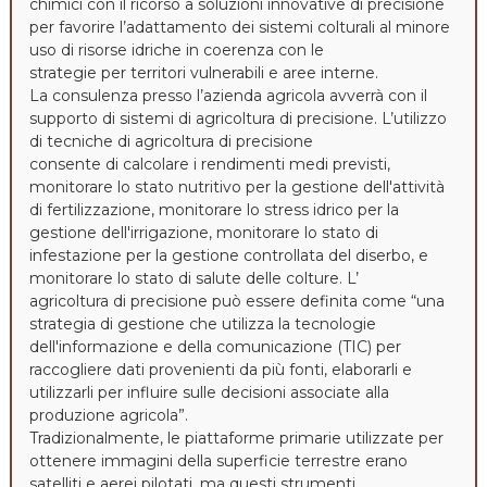
chimici con il ricorso a soluzioni innovative di precisione
per favorire l’adattamento dei sistemi colturali al minore
uso di risorse idriche in coerenza con le
strategie per territori vulnerabili e aree interne.
La consulenza presso l’azienda agricola avverrà con il
supporto di sistemi di agricoltura di precisione. L’utilizzo
di tecniche di agricoltura di precisione
consente di calcolare i rendimenti medi previsti,
monitorare lo stato nutritivo per la gestione dell'attività
di fertilizzazione, monitorare lo stress idrico per la
gestione dell'irrigazione, monitorare lo stato di
infestazione per la gestione controllata del diserbo, e
monitorare lo stato di salute delle colture. L’
agricoltura di precisione può essere definita come “una
strategia di gestione che utilizza la tecnologie
dell'informazione e della comunicazione (TIC) per
raccogliere dati provenienti da più fonti, elaborarli e
utilizzarli per influire sulle decisioni associate alla
produzione agricola”.
Tradizionalmente, le piattaforme primarie utilizzate per
ottenere immagini della superficie terrestre erano
satelliti e aerei pilotati, ma questi strumenti