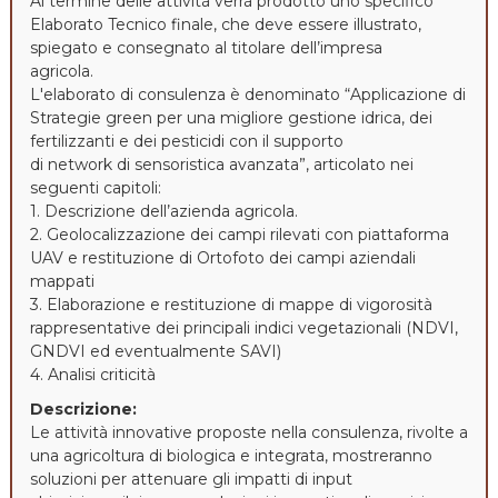
Al termine delle attività verrà prodotto uno specifico
Elaborato Tecnico finale, che deve essere illustrato,
spiegato e consegnato al titolare dell’impresa
agricola.
L'elaborato di consulenza è denominato “Applicazione di
Strategie green per una migliore gestione idrica, dei
fertilizzanti e dei pesticidi con il supporto
di network di sensoristica avanzata”, articolato nei
seguenti capitoli:
1. Descrizione dell’azienda agricola.
2. Geolocalizzazione dei campi rilevati con piattaforma
UAV e restituzione di Ortofoto dei campi aziendali
mappati
3. Elaborazione e restituzione di mappe di vigorosità
rappresentative dei principali indici vegetazionali (NDVI,
GNDVI ed eventualmente SAVI)
4. Analisi criticità
Descrizione:
Le attività innovative proposte nella consulenza, rivolte a
una agricoltura di biologica e integrata, mostreranno
soluzioni per attenuare gli impatti di input