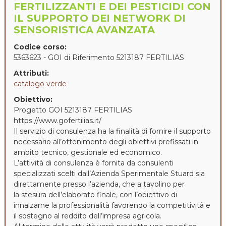
FERTILIZZANTI E DEI PESTICIDI CON
IL SUPPORTO DEI NETWORK DI
SENSORISTICA AVANZATA
Codice corso:
5363623 - GOI di Riferimento 5213187 FERTILIAS
Attributi:
catalogo verde
Obiettivo:
Progetto GOI 5213187 FERTILIAS
https://www.gofertilias.it/
Il servizio di consulenza ha la finalità di fornire il supporto
necessario all’ottenimento degli obiettivi prefissati in
ambito tecnico, gestionale ed economico.
L’attività di consulenza è fornita da consulenti
specializzati scelti dall’Azienda Sperimentale Stuard sia
direttamente presso l’azienda, che a tavolino per
la stesura dell’elaborato finale, con l’obiettivo di
innalzarne la professionalità favorendo la competitività e
il sostegno al reddito dell’impresa agricola.