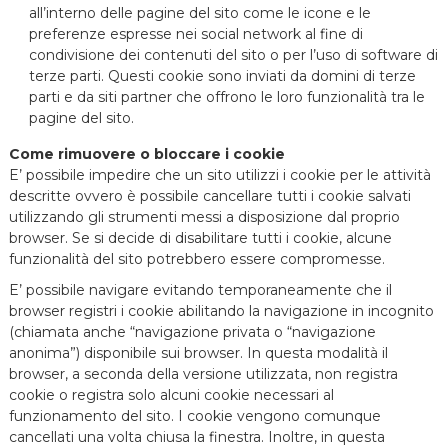
all’interno delle pagine del sito come le icone e le
preferenze espresse nei social network al fine di
condivisione dei contenuti del sito o per l’uso di software di
terze parti. Questi cookie sono inviati da domini di terze
parti e da siti partner che offrono le loro funzionalità tra le
pagine del sito.
Come rimuovere o bloccare i cookie
E’ possibile impedire che un sito utilizzi i cookie per le attività
descritte ovvero è possibile cancellare tutti i cookie salvati
utilizzando gli strumenti messi a disposizione dal proprio
browser. Se si decide di disabilitare tutti i cookie, alcune
funzionalità del sito potrebbero essere compromesse.
E’ possibile navigare evitando temporaneamente che il
browser registri i cookie abilitando la navigazione in incognito
(chiamata anche “navigazione privata o “navigazione
anonima”) disponibile sui browser. In questa modalità il
browser, a seconda della versione utilizzata, non registra
cookie o registra solo alcuni cookie necessari al
funzionamento del sito. I cookie vengono comunque
cancellati una volta chiusa la finestra. Inoltre, in questa