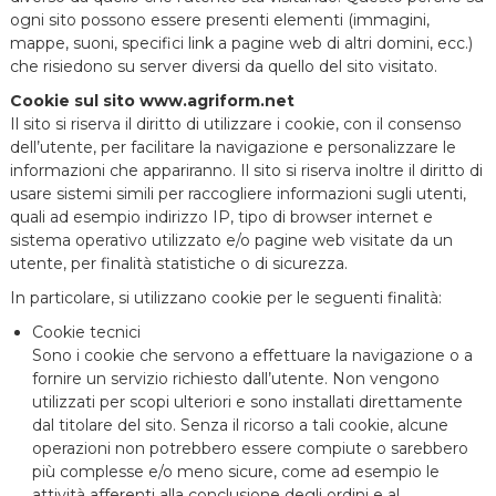
ogni sito possono essere presenti elementi (immagini,
mappe, suoni, specifici link a pagine web di altri domini, ecc.)
che risiedono su server diversi da quello del sito visitato.
Cookie sul sito www.agriform.net
Il sito si riserva il diritto di utilizzare i cookie, con il consenso
dell’utente, per facilitare la navigazione e personalizzare le
informazioni che appariranno. Il sito si riserva inoltre il diritto di
usare sistemi simili per raccogliere informazioni sugli utenti,
quali ad esempio indirizzo IP, tipo di browser internet e
sistema operativo utilizzato e/o pagine web visitate da un
utente, per finalità statistiche o di sicurezza.
In particolare, si utilizzano cookie per le seguenti finalità:
Cookie tecnici
Sono i cookie che servono a effettuare la navigazione o a
fornire un servizio richiesto dall’utente. Non vengono
utilizzati per scopi ulteriori e sono installati direttamente
dal titolare del sito. Senza il ricorso a tali cookie, alcune
operazioni non potrebbero essere compiute o sarebbero
più complesse e/o meno sicure, come ad esempio le
attività afferenti alla conclusione degli ordini e al